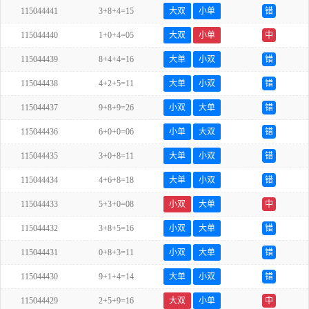
115044441
3+8+4=15
大双
小单
错
115044440
1+0+4=05
大双
小单
中
115044439
8+4+4=16
大单
小双
错
115044438
4+2+5=11
大单
小双
错
115044437
9+8+9=26
小双
大单
错
115044436
6+0+0=06
小单
大双
错
115044435
3+0+8=11
大单
小双
错
115044434
4+6+8=18
大单
小双
错
115044433
5+3+0=08
小双
大单
中
115044432
3+8+5=16
小双
大单
错
115044431
0+8+3=11
小双
大单
错
115044430
9+1+4=14
大单
小双
错
115044429
2+5+9=16
大双
小单
中