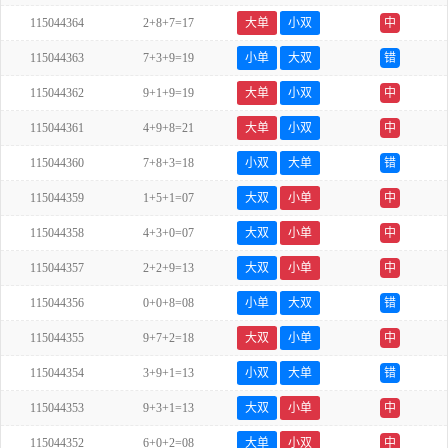
115044364
2+8+7=17
大单
小双
中
115044363
7+3+9=19
小单
大双
错
115044362
9+1+9=19
大单
小双
中
115044361
4+9+8=21
大单
小双
中
115044360
7+8+3=18
小双
大单
错
115044359
1+5+1=07
大双
小单
中
115044358
4+3+0=07
大双
小单
中
115044357
2+2+9=13
大双
小单
中
115044356
0+0+8=08
小单
大双
错
115044355
9+7+2=18
大双
小单
中
115044354
3+9+1=13
小双
大单
错
115044353
9+3+1=13
大双
小单
中
115044352
6+0+2=08
大单
小双
中