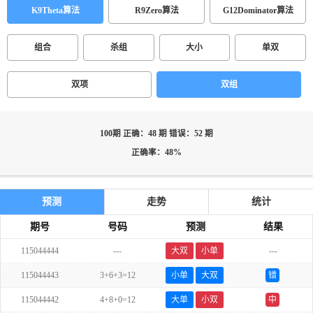
K9Theta算法
R9Zero算法
G12Dominator算法
组合
杀组
大小
单双
双项
双组
100期 正确：48 期 错误：52 期
正确率：48%
预测
走势
统计
期号
号码
预测
结果
115044444
---
大双
小单
---
115044443
3+6+3=12
小单
大双
错
115044442
4+8+0=12
大单
小双
中