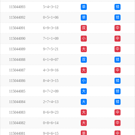
115044093
5+4+3=12
单
错
115044092
0+5+1=06
单
错
115044091
6+9+3=18
双
中
115044090
7+1+1=09
小
中
115044089
9+7+5=21
大
中
115044088
6+1+0=07
双
错
115044087
4+3+9=16
大
中
115044086
8+4+3=15
小
错
115044085
0+7+2=09
大
错
115044084
2+7+4=13
大
错
115044083
8+6+9=23
大
中
115044082
0+8+6=14
大
中
115044081
9+0+6=15
单
中