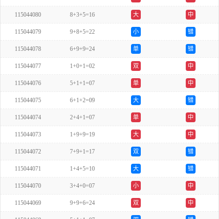
115044080
8+3+5=16
大
中
115044079
9+8+5=22
小
错
115044078
6+9+9=24
单
错
115044077
1+0+1=02
双
中
115044076
5+1+1=07
单
中
115044075
6+1+2=09
大
错
115044074
2+4+1=07
单
中
115044073
1+9+9=19
大
中
115044072
7+9+1=17
双
错
115044071
1+4+5=10
大
错
115044070
3+4+0=07
小
中
115044069
9+9+6=24
双
中