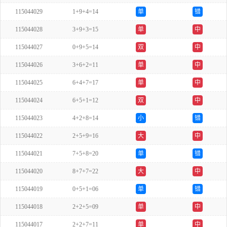
115044029
1+9+4=14
单
错
115044028
3+9+3=15
单
中
115044027
0+9+5=14
双
中
115044026
3+6+2=11
单
中
115044025
6+4+7=17
单
中
115044024
6+5+1=12
双
中
115044023
4+2+8=14
小
错
115044022
2+5+9=16
大
中
115044021
7+5+8=20
单
错
115044020
8+7+7=22
大
中
115044019
0+5+1=06
单
错
115044018
2+2+5=09
单
中
115044017
2+2+7=11
单
中