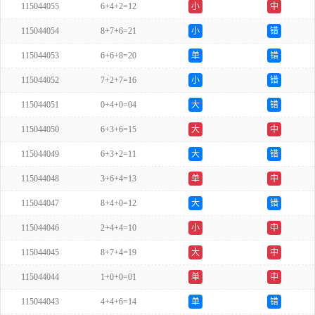
115044055
6+4+2=12
小
中
115044054
8+7+6=21
小
错
115044053
6+6+8=20
单
错
115044052
7+2+7=16
小
错
115044051
0+4+0=04
大
错
115044050
6+3+6=15
大
中
115044049
6+3+2=11
大
错
115044048
3+6+4=13
单
中
115044047
8+4+0=12
大
错
115044046
2+4+4=10
小
中
115044045
8+7+4=19
大
中
115044044
1+0+0=01
单
中
115044043
4+4+6=14
单
错