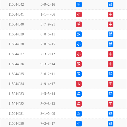
115044042
5+9+2=16
单
错
115044041
1+1+4=06
小
中
115044040
5+7+9=21
单
中
115044039
6+0+5=11
双
错
115044038
2+8+5=15
小
错
115044037
7+3+2=12
小
中
115044036
9+3+2=14
双
中
115044035
3+6+2=11
双
错
115044034
4+9+4=17
大
中
115044033
4+5+5=14
单
错
115044032
3+2+8=13
单
中
115044031
3+1+5=09
双
错
115044030
7+2+8=17
小
错