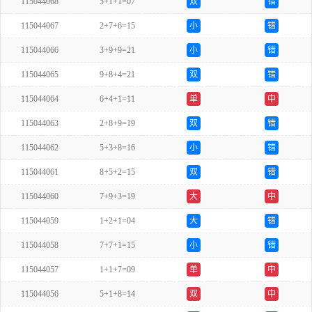
115044068
5+1+1=07
双
错
115044067
2+7+6=15
小
错
115044066
3+9+9=21
小
错
115044065
9+8+4=21
双
错
115044064
6+4+1=11
单
中
115044063
2+8+9=19
双
错
115044062
5+3+8=16
小
错
115044061
8+5+2=15
双
错
115044060
7+9+3=19
大
中
115044059
1+2+1=04
大
错
115044058
7+7+1=15
小
错
115044057
1+1+7=09
单
中
115044056
5+1+8=14
双
中