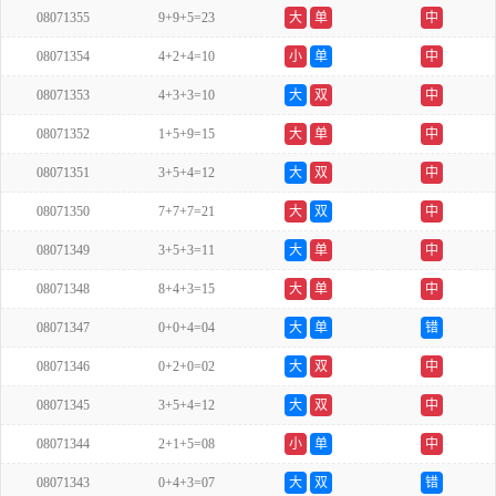
08071355
9+9+5=23
大
单
中
08071354
4+2+4=10
小
单
中
08071353
4+3+3=10
大
双
中
08071352
1+5+9=15
大
单
中
08071351
3+5+4=12
大
双
中
08071350
7+7+7=21
大
双
中
08071349
3+5+3=11
大
单
中
08071348
8+4+3=15
大
单
中
08071347
0+0+4=04
大
单
错
08071346
0+2+0=02
大
双
中
08071345
3+5+4=12
大
双
中
08071344
2+1+5=08
小
单
中
08071343
0+4+3=07
大
双
错