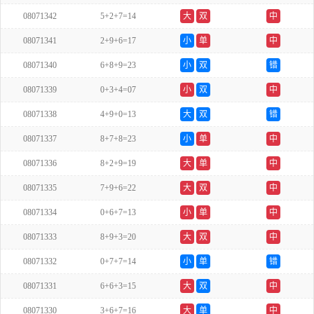
08071342
5+2+7=14
大
双
中
08071341
2+9+6=17
小
单
中
08071340
6+8+9=23
小
双
错
08071339
0+3+4=07
小
双
中
08071338
4+9+0=13
大
双
错
08071337
8+7+8=23
小
单
中
08071336
8+2+9=19
大
单
中
08071335
7+9+6=22
大
双
中
08071334
0+6+7=13
小
单
中
08071333
8+9+3=20
大
双
中
08071332
0+7+7=14
小
单
错
08071331
6+6+3=15
大
双
中
08071330
3+6+7=16
大
单
中