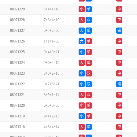
08071329
5+4+1=10
小
单
中
08071328
7+8+4=19
大
双
中
08071327
0+4+2=06
大
单
错
08071326
1+1+1=03
大
单
中
08071325
9+4+8=21
小
单
中
08071324
9+6+4=19
大
单
中
08071323
8+6+2=16
小
双
中
08071322
9+7+5=21
小
双
错
08071321
8+5+1=14
大
双
中
08071320
0+5+0=05
小
单
中
08071319
9+4+2=15
小
单
中
08071318
4+6+4=14
大
单
中