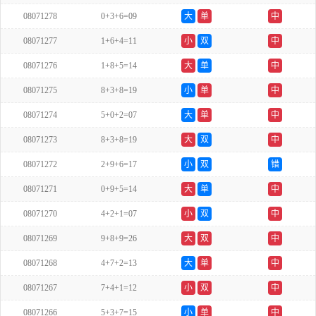
08071278
0+3+6=09
大
单
中
08071277
1+6+4=11
小
双
中
08071276
1+8+5=14
大
单
中
08071275
8+3+8=19
小
单
中
08071274
5+0+2=07
大
单
中
08071273
8+3+8=19
大
双
中
08071272
2+9+6=17
小
双
错
08071271
0+9+5=14
大
单
中
08071270
4+2+1=07
小
双
中
08071269
9+8+9=26
大
双
中
08071268
4+7+2=13
大
单
中
08071267
7+4+1=12
小
双
中
08071266
5+3+7=15
小
单
中