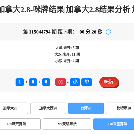
第
115044794
期 距下期：
00
分
26
秒
大单
未开:
5
期
大双
未开:
11
期
小双
未开:
2
期
1
+
0
+
0
=
01
-
小
单
咪牌
加拿大28
加拿大西28
台湾28
比特币28
R9洪荒算法
V9天玑算法
G8玄皇算法