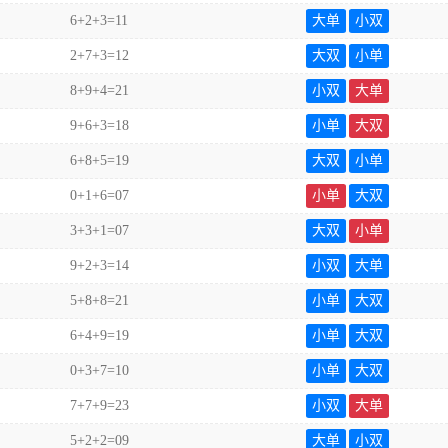
6+2+3=11
大单
小双
2+7+3=12
大双
小单
8+9+4=21
小双
大单
9+6+3=18
小单
大双
6+8+5=19
大双
小单
0+1+6=07
小单
大双
3+3+1=07
大双
小单
9+2+3=14
小双
大单
5+8+8=21
小单
大双
6+4+9=19
小单
大双
0+3+7=10
小单
大双
7+7+9=23
小双
大单
5+2+2=09
大单
小双