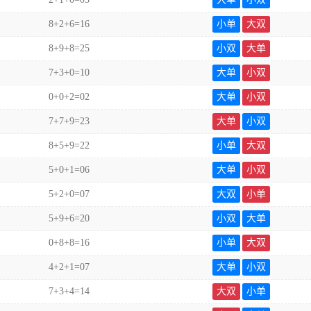
8+2+6=16
小单
大双
8+9+8=25
小双
大单
7+3+0=10
大单
小双
0+0+2=02
大单
小双
7+7+9=23
大单
小双
8+5+9=22
小单
大双
5+0+1=06
大单
小双
5+2+0=07
大双
小单
5+9+6=20
小双
大单
0+8+8=16
小单
大双
4+2+1=07
大单
小双
7+3+4=14
大双
小单