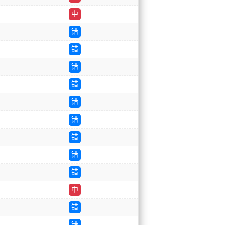
中
错
错
错
错
错
错
错
错
错
中
错
错