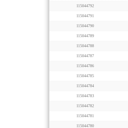
115044792
115044791
115044790
115044789
115044788
115044787
115044786
115044785
115044784
115044783
115044782
115044781
115044780