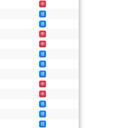
中
错
错
中
中
错
错
错
中
中
错
错
错