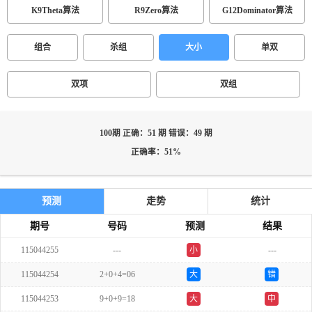
K9Theta算法
R9Zero算法
G12Dominator算法
组合
杀组
大小
单双
双项
双组
100期 正确：51 期 错误：49 期
正确率：51%
预测
走势
统计
期号
号码
预测
结果
115044255
---
小
---
双
115044254
2+0+4=06
大
错
115044253
9+0+9=18
大
中