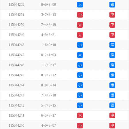
115044252
0+6+3=09
大
错
115044251
3+7+3=13
小
中
115044250
7+4+8=19
大
中
115044249
4+9+8=21
大
中
115044248
1+8+9=18
小
错
115044247
0+2+1=03
大
错
115044246
1+7+9=17
小
错
115044245
8+7+7=22
小
错
115044244
8+0+6=14
小
错
115044243
7+4+7=18
小
错
115044242
5+7+3=15
小
错
115044241
6+3+8=17
大
中
115044240
4+0+3=07
小
中