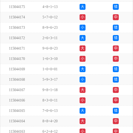
115044175
4+8+1=13
大
错
115044174
5+7+0=12
小
中
115044173
8+9+6=23
小
错
115044172
2+6+3=11
大
错
115044171
9+6+8=23
大
中
115044170
1+6+3=10
小
中
115044169
1+0+0=01
大
错
115044168
5+9+3=17
小
错
115044167
9+8+1=18
大
中
115044166
8+3+0=11
小
中
115044165
7+0+6=13
大
错
115044164
8+8+4=20
大
中
115044163
6+2+4=12
小
中