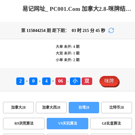
易记网址_ PC001.Com 加拿大2.8-咪牌结果|加拿大2.8结果分析|加拿大2.8在线预测|加拿大2.8走势咪牌预测|加拿大pc2.8预测-在线预测_极致火热优质的免费预测网站!
第
115044254
期 距下期：
03
时
215
分
45
秒
大单
未开:
4
期
大双
未开:
1
期
小单
未开:
2
期
2
0
4
06
小
双
咪牌
+
+
=
-
加拿大28
加拿大西28
台湾28
比特币28
R9洪荒算法
V9天玑算法
G8玄皇算法