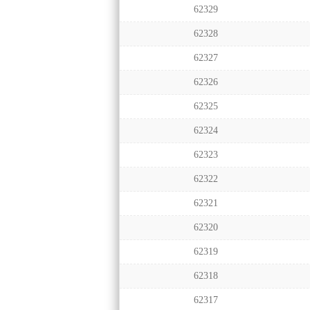
62329
62328
62327
62326
62325
62324
62323
62322
62321
62320
62319
62318
62317