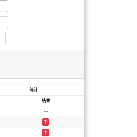
统计
结果
---
中
中