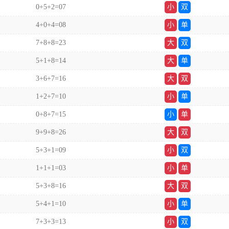
0+5+2=07
小
双
4+0+4=08
小
单
7+8+8=23
大
双
5+1+8=14
大
单
3+6+7=16
大
双
1+2+7=10
小
单
0+8+7=15
小
单
9+9+8=26
大
双
5+3+1=09
小
双
1+1+1=03
小
单
5+3+8=16
大
双
5+4+1=10
小
单
7+3+3=13
小
双