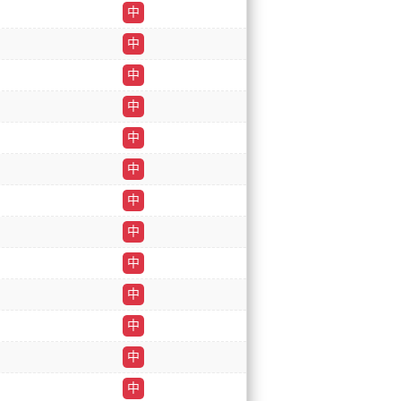
中
中
中
中
中
中
中
中
中
中
中
中
中