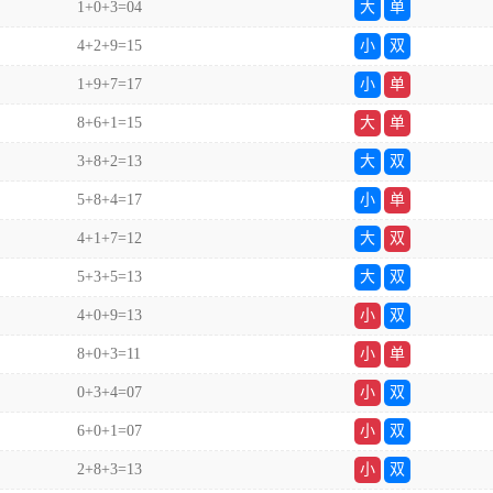
1+0+3=04
大
单
4+2+9=15
小
双
1+9+7=17
小
单
8+6+1=15
大
单
3+8+2=13
大
双
5+8+4=17
小
单
4+1+7=12
大
双
5+3+5=13
大
双
4+0+9=13
小
双
8+0+3=11
小
单
0+3+4=07
小
双
6+0+1=07
小
双
2+8+3=13
小
双