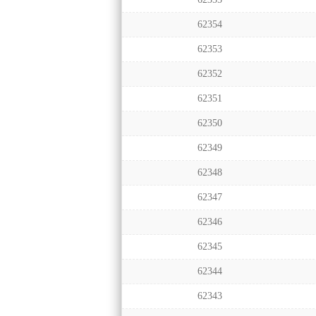
62354
62353
62352
62351
62350
62349
62348
62347
62346
62345
62344
62343