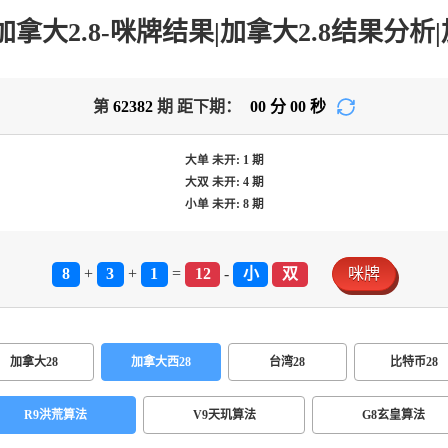
第
62382
期 距下期：
00
分
00
秒
大单
未开:
1
期
大双
未开:
4
期
小单
未开:
8
期
8
+
3
+
1
=
12
-
小
双
咪牌
加拿大28
加拿大西28
台湾28
比特币28
R9洪荒算法
V9天玑算法
G8玄皇算法