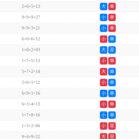
2+6+5=13
大
单
9+9+9=27
小
单
9+9+3=21
小
单
6+0+6=12
小
单
1+0+2=03
大
双
1+7+5=13
小
单
5+7+2=14
大
单
5+6+1=12
小
单
6+9+1=16
小
单
6+3+4=13
小
单
1+7+8=16
小
单
1+3+2=06
小
双
9+4+9=22
大
双