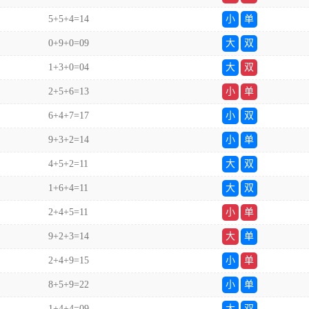
5+5+4=14
小
单
0+9+0=09
大
双
1+3+0=04
大
双
2+5+6=13
小
单
6+4+7=17
小
双
9+3+2=14
小
单
4+5+2=11
大
双
1+6+4=11
大
双
2+4+5=11
小
单
9+2+3=14
大
单
2+4+9=15
小
单
8+5+9=22
小
单
1+4+4=09
大
双