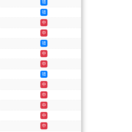
错
错
中
中
错
中
中
错
中
中
中
中
中