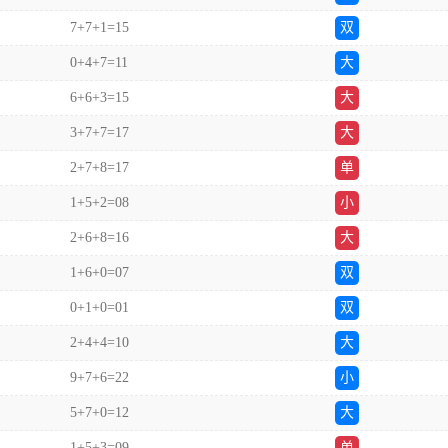
7+7+1=15
双
0+4+7=11
大
6+6+3=15
大
3+7+7=17
大
2+7+8=17
单
1+5+2=08
小
2+6+8=16
大
1+6+0=07
双
0+1+0=01
双
2+4+4=10
大
9+7+6=22
小
5+7+0=12
大
1+5+3=09
单