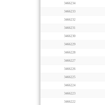
3466234
3466233
3466232
3466231
3466230
3466229
3466228
3466227
3466226
3466225
3466224
3466223
3466222