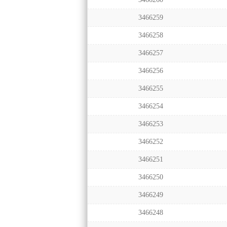
3466259
3466258
3466257
3466256
3466255
3466254
3466253
3466252
3466251
3466250
3466249
3466248