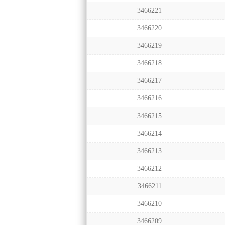
3466221
3466220
3466219
3466218
3466217
3466216
3466215
3466214
3466213
3466212
3466211
3466210
3466209