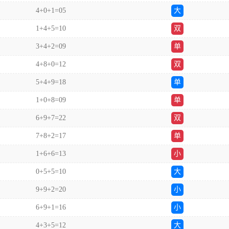
4+0+1=05
大
1+4+5=10
双
3+4+2=09
单
4+8+0=12
双
5+4+9=18
单
1+0+8=09
单
6+9+7=22
双
7+8+2=17
单
1+6+6=13
小
0+5+5=10
大
9+9+2=20
小
6+9+1=16
小
4+3+5=12
大