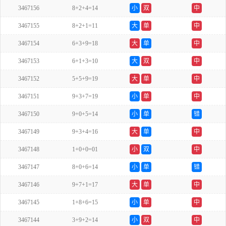
3467156
8+2+4=14
小
双
中
3467155
8+2+1=11
大
单
中
3467154
6+3+9=18
大
单
中
3467153
6+1+3=10
大
双
中
3467152
5+5+9=19
大
单
中
3467151
9+3+7=19
小
单
中
3467150
9+0+5=14
小
单
错
3467149
9+3+4=16
大
单
中
3467148
1+0+0=01
小
双
中
3467147
8+0+6=14
小
单
错
3467146
9+7+1=17
大
单
中
3467145
1+8+6=15
小
单
中
3467144
3+9+2=14
小
双
中