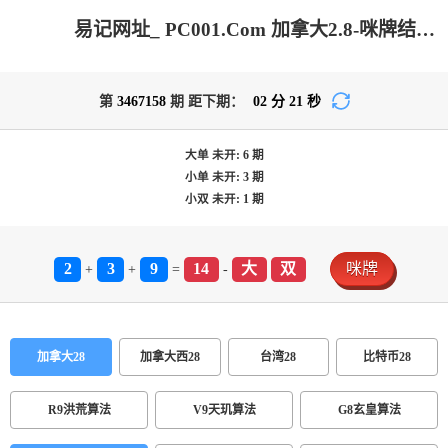
易记网址_ PC001.Com 加拿大2.8-咪牌结果|加拿大2.8结果分析|加拿大2.8在线预测|加拿大2.8走势咪牌预测|加拿大pc2.8预测-在线预测_极致火热优质的免费预测网站!
第
3467158
期 距下期：
02
分
21
秒
大单
未开:
6
期
小单
未开:
3
期
小双
未开:
1
期
2
3
9
14
大
双
咪牌
+
+
=
-
加拿大28
加拿大西28
台湾28
比特币28
R9洪荒算法
V9天玑算法
G8玄皇算法