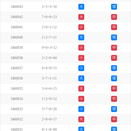
3466943
2+5+3=10
大
错
3466942
7+8+8=23
大
中
3466941
2+9+1=12
小
中
3466940
2+2+7=11
大
错
3466939
9+0+3=12
小
中
3466938
2+2+0=04
小
中
3466937
6+0+9=15
小
错
3466936
3+7+1=11
大
错
3466935
3+6+6=15
大
中
3466934
1+2+9=12
小
中
3466933
5+7+8=20
小
错
3466932
2+9+6=17
大
中
3466931
0+1+8=09
大
错