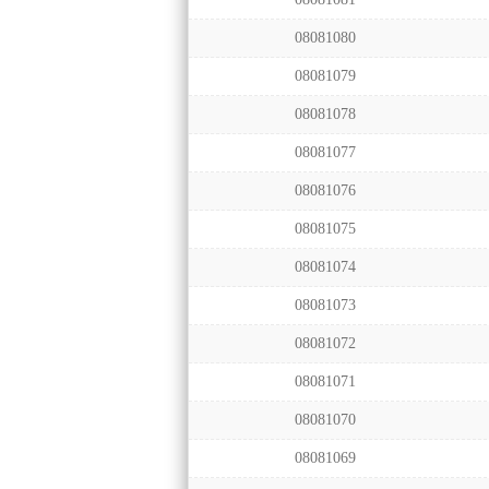
08081080
08081079
08081078
08081077
08081076
08081075
08081074
08081073
08081072
08081071
08081070
08081069