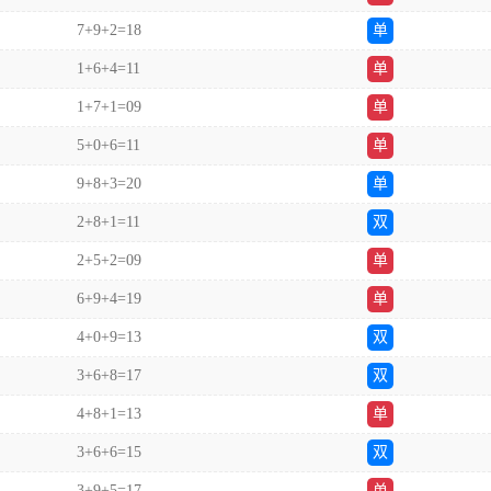
7+9+2=18
单
1+6+4=11
单
1+7+1=09
单
5+0+6=11
单
9+8+3=20
单
2+8+1=11
双
2+5+2=09
单
6+9+4=19
单
4+0+9=13
双
3+6+8=17
双
4+8+1=13
单
3+6+6=15
双
3+9+5=17
单