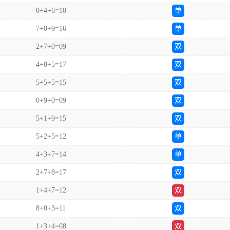
0+4+6=10
单
7+0+9=16
单
2+7+0=09
双
4+8+5=17
双
5+5+5=15
双
0+9+0=09
双
5+1+9=15
双
5+2+5=12
单
4+3+7=14
单
2+7+8=17
双
1+4+7=12
双
8+0+3=11
双
1+3+4=08
双