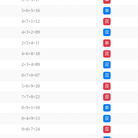
5+6+5=16
单
4+7+1=12
双
4+3+2=09
双
2+5+4=11
单
4+6+8=18
双
2+3+4=09
双
0+7+0=07
双
5+6+9=20
双
7+7+8=22
双
0+9+1=10
单
0+4+9=13
双
9+8+7=24
双