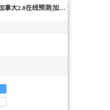
易记网址_ PC001.Com 加拿大2.8-咪牌结果|加拿大2.8结果分析|加拿大2.8在线预测|加拿大2.8走势咪牌预测|加拿大pc2.8预测-在线预测_极致火热优质的免费预测网站!