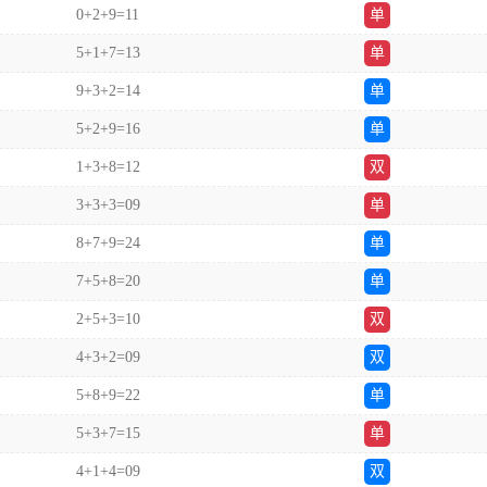
0+2+9=11
单
5+1+7=13
单
9+3+2=14
单
5+2+9=16
单
1+3+8=12
双
3+3+3=09
单
8+7+9=24
单
7+5+8=20
单
2+5+3=10
双
4+3+2=09
双
5+8+9=22
单
5+3+7=15
单
4+1+4=09
双