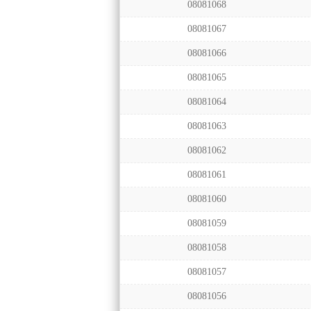
08081068
08081067
08081066
08081065
08081064
08081063
08081062
08081061
08081060
08081059
08081058
08081057
08081056