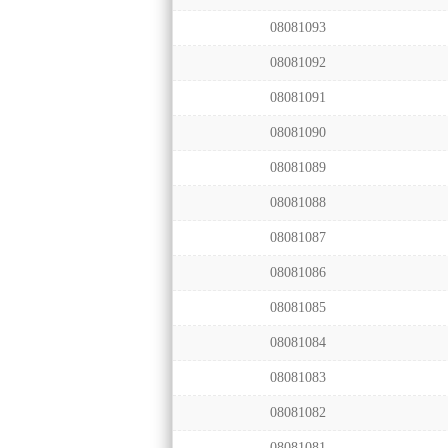
08081093
08081092
08081091
08081090
08081089
08081088
08081087
08081086
08081085
08081084
08081083
08081082
08081081