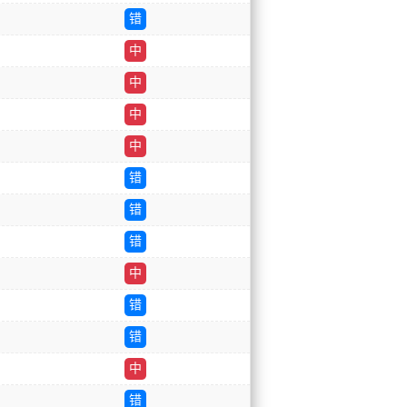
错
中
中
中
中
错
错
错
中
错
错
中
错