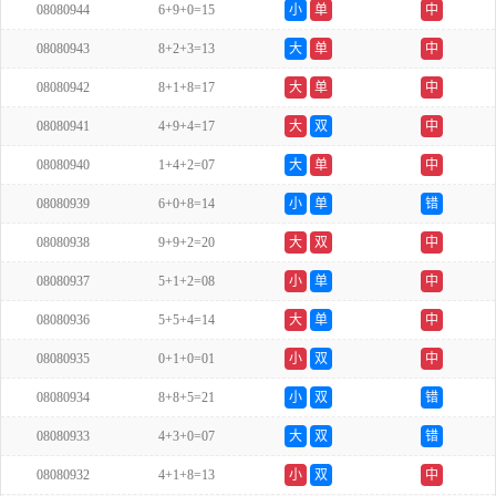
08080944
6+9+0=15
小
单
中
08080943
8+2+3=13
大
单
中
08080942
8+1+8=17
大
单
中
08080941
4+9+4=17
大
双
中
08080940
1+4+2=07
大
单
中
08080939
6+0+8=14
小
单
错
08080938
9+9+2=20
大
双
中
08080937
5+1+2=08
小
单
中
08080936
5+5+4=14
大
单
中
08080935
0+1+0=01
小
双
中
08080934
8+8+5=21
小
双
错
08080933
4+3+0=07
大
双
错
08080932
4+1+8=13
小
双
中