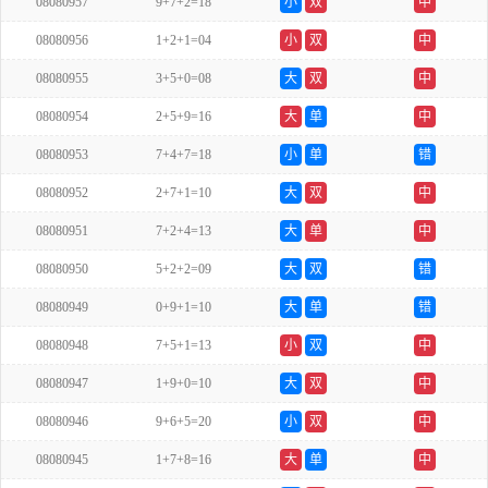
08080957
9+7+2=18
小
双
中
08080956
1+2+1=04
小
双
中
08080955
3+5+0=08
大
双
中
08080954
2+5+9=16
大
单
中
08080953
7+4+7=18
小
单
错
08080952
2+7+1=10
大
双
中
08080951
7+2+4=13
大
单
中
08080950
5+2+2=09
大
双
错
08080949
0+9+1=10
大
单
错
08080948
7+5+1=13
小
双
中
08080947
1+9+0=10
大
双
中
08080946
9+6+5=20
小
双
中
08080945
1+7+8=16
大
单
中