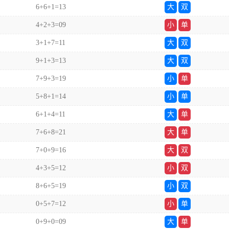
6+6+1=13
大
双
4+2+3=09
小
单
3+1+7=11
大
双
9+1+3=13
大
双
7+9+3=19
小
单
5+8+1=14
小
单
6+1+4=11
大
单
7+6+8=21
大
单
7+0+9=16
大
双
4+3+5=12
小
双
8+6+5=19
小
双
0+5+7=12
小
单
0+9+0=09
大
单