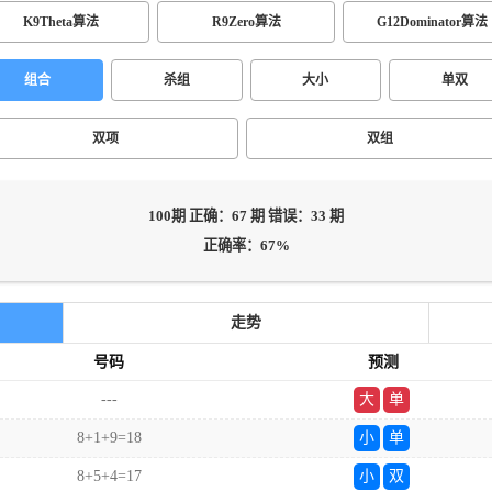
K9Theta算法
R9Zero算法
G12Dominator算法
组合
杀组
大小
单双
双项
双组
100期 正确：67 期 错误：33 期
正确率：67%
走势
号码
预测
---
大
单
8+1+9=18
小
单
8+5+4=17
小
双