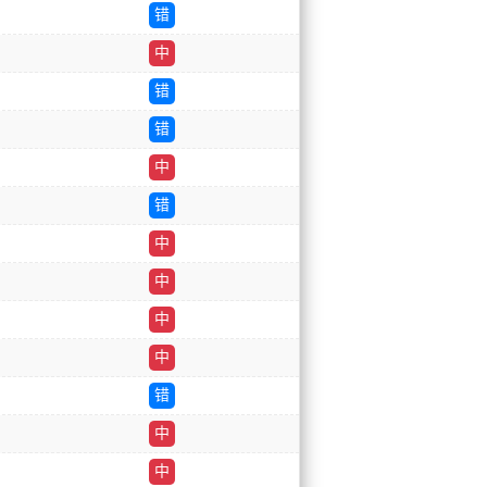
错
中
错
错
中
错
中
中
中
中
错
中
中