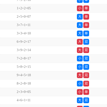
1+2+2=05
小
单
2+5+0=07
大
单
3+7+1=11
大
单
3+3+4=10
大
单
6+9+2=17
大
双
3+9+2=14
大
双
7+2+8=17
小
双
5+8+2=15
小
双
9+4+5=18
大
双
8+2+8=18
小
双
2+3+0=05
小
单
4+6+1=11
大
双