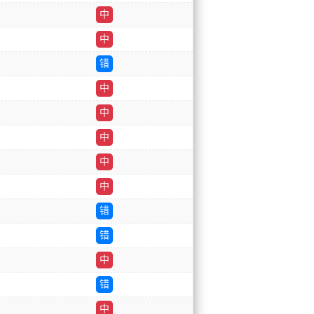
中
中
错
中
中
中
中
中
错
错
中
错
中