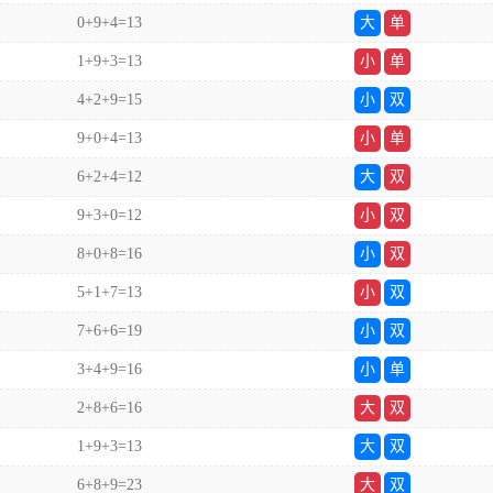
0+9+4=13
大
单
1+9+3=13
小
单
4+2+9=15
小
双
9+0+4=13
小
单
6+2+4=12
大
双
9+3+0=12
小
双
8+0+8=16
小
双
5+1+7=13
小
双
7+6+6=19
小
双
3+4+9=16
小
单
2+8+6=16
大
双
1+9+3=13
大
双
6+8+9=23
大
双