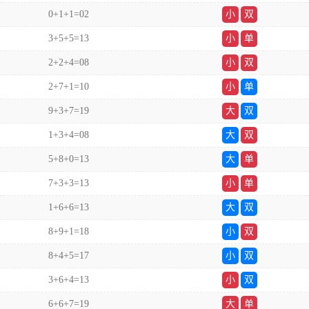
0+1+1=02
小
双
3+5+5=13
小
单
2+2+4=08
小
双
2+7+1=10
小
单
9+3+7=19
大
双
1+3+4=08
大
双
5+8+0=13
大
单
7+3+3=13
小
单
1+6+6=13
大
双
8+9+1=18
小
双
8+4+5=17
小
双
3+6+4=13
小
双
6+6+7=19
大
单