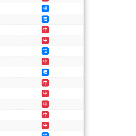
错
错
中
中
错
中
错
中
中
中
中
中
错