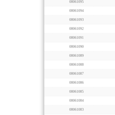
08061095
08061094
08061093
08061092
08061091
08061090
08061089
08061088
08061087
08061086
08061085
08061084
08061083