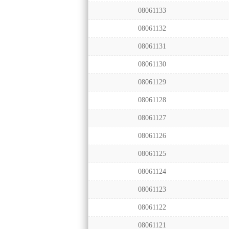
08061133
08061132
08061131
08061130
08061129
08061128
08061127
08061126
08061125
08061124
08061123
08061122
08061121