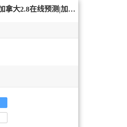
易记网址_ PC001.Com 加拿大2.8-咪牌结果|加拿大2.8结果分析|加拿大2.8在线预测|加拿大2.8走势咪牌预测|加拿大pc2.8预测-在线预测_极致火热优质的免费预测网站!