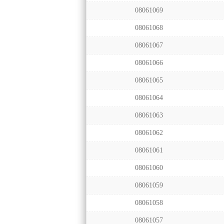
08061069
08061068
08061067
08061066
08061065
08061064
08061063
08061062
08061061
08061060
08061059
08061058
08061057