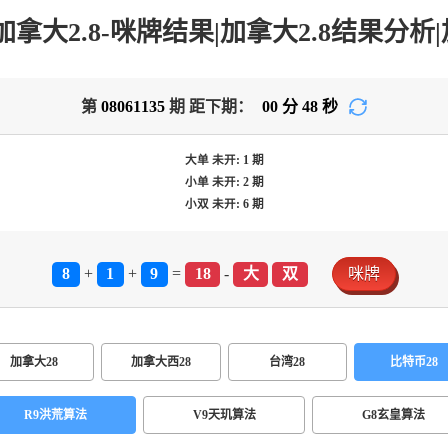
第
08061135
期 距下期：
00
分
48
秒
大单
未开:
1
期
小单
未开:
2
期
小双
未开:
6
期
8
+
1
+
9
=
18
-
大
双
咪牌
加拿大28
加拿大西28
台湾28
比特币28
R9洪荒算法
V9天玑算法
G8玄皇算法