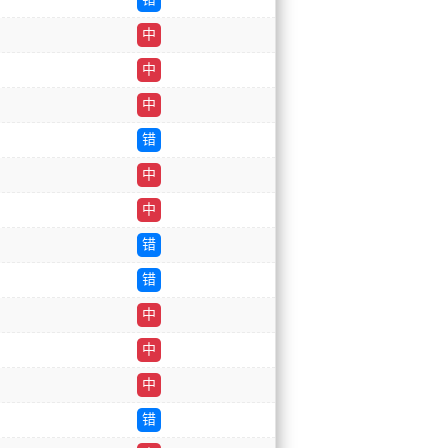
中
中
中
错
中
中
错
错
中
中
中
错