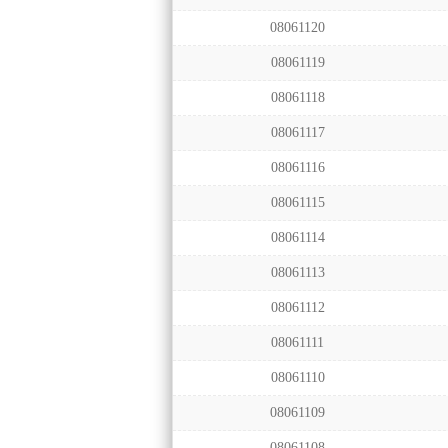
08061120
08061119
08061118
08061117
08061116
08061115
08061114
08061113
08061112
08061111
08061110
08061109
08061108