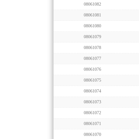
08061082
08061081
08061080
08061079
08061078
08061077
08061076
08061075
08061074
08061073
08061072
08061071
08061070